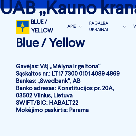
UAB „Kauno kran
BLUE /
PAGALBA
APIE
V
UKRAINAI
YELLOW
APIE MUS
S
Blue / Yellow
BLUE/YELLOW VEIKLA
KOMANDA
V
BLUE/YELLOW MEDICAL
NAUJIENOS
V
MĖNESIO ATASKAITOS
Gavėjas: VšĮ „Mėlyna ir geltona“
Sąskaitos nr.: LT17 7300 0101 4089 4869
RĖMĖJAI
METINĖS ATASKAITOS 
Bankas: „Swedbank“, AB
SUSISIEKITE
Banko adresas: Konstitucijos pr. 20A,
SKIRTI 1.2 %
03502 Vilnius, Lietuva
SWIFT/BIC: HABALT22
Mokėjimo paskirtis: Parama