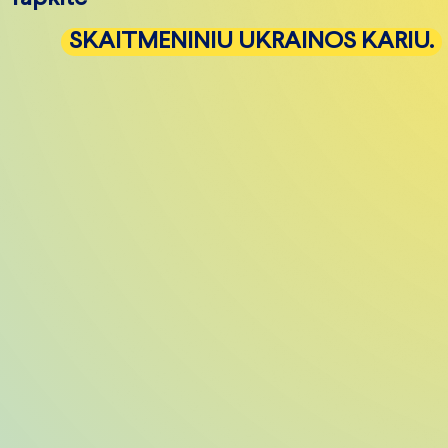
SKAITMENINIU UKRAINOS KARIU.