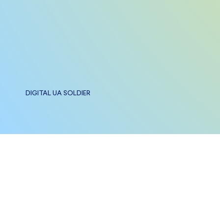
DIGITAL UA SOLDIER
Blue / Yellow