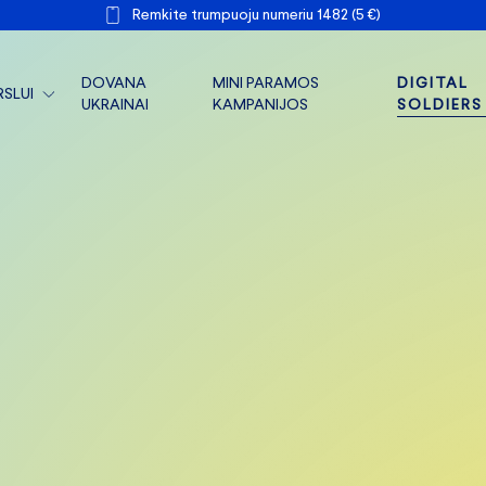
Remkite trumpuoju numeriu 1482 (5 €)
DOVANA
MINI PARAMOS
DIGITAL
RSLUI
UKRAINAI
KAMPANIJOS
SOLDIERS
ARLINKAI FRONTUI
RSLO PARAMA
RSLO FRONTAS
R DOKUMENTAI